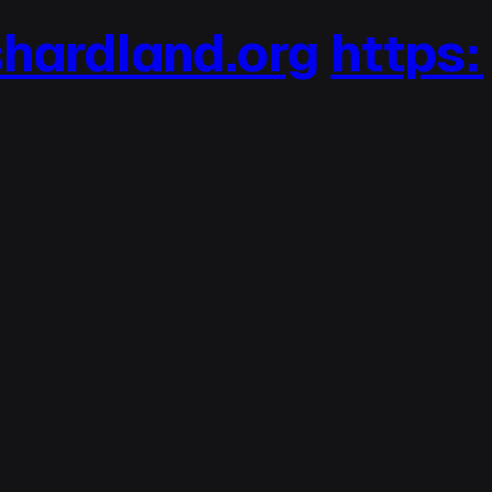
hardland.org
https:/