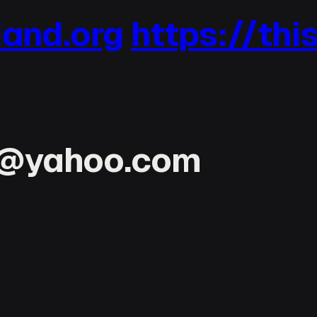
and.org
https://this
@yahoo.com